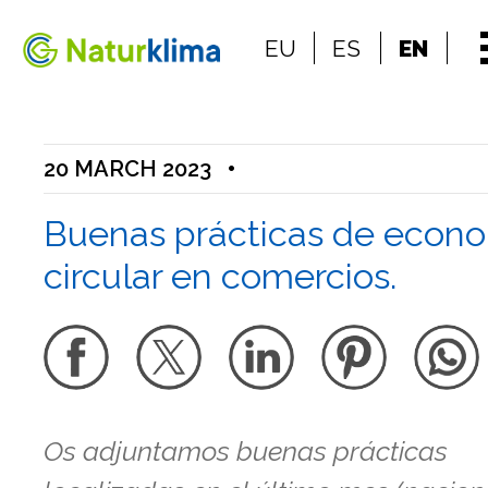
Go to the index
EU
ES
EN
Go to the content
20 MARCH 2023
•
Buenas prácticas de econ
circular en comercios.
Os adjuntamos buenas prácticas