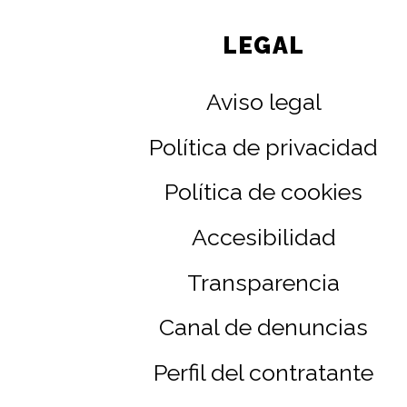
LEGAL
Aviso legal
Política de privacidad
Política de cookies
Accesibilidad
Transparencia
Canal de denuncias
Perfil del contratante