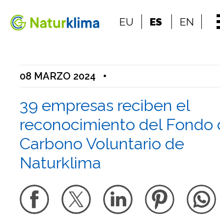
Ir al índice principal de contenidos
EU
ES
EN
Ir a los contenidos
08 MARZO 2024
•
39 empresas reciben el
reconocimiento del Fondo
Carbono Voluntario de
Naturklima