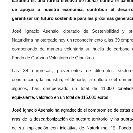
carbono es una forma efectiva de luchar contra el cambi
de apoyar a nuestra economía, contribuir al desarro
garantizar un futuro sostenible para las próximas generac
José Ignacio Asensio, diputado de Sostenibilidad y pr
Naturklima ha otorgado hoy un reconocimiento a las 39 empr
compensado de manera voluntaria su huella de carbono a
Fondo de Carbono Voluntario de Gipuzkoa.
Las 39 empresas, provenientes de diferentes secto
construcción, la industria, el deporte, la cultura o el comerc
algunos, han compensado un total de
11.000 tonel
equivalente, valorado en un total de 115.000 euros.
José Ignacio Asensio ha agradecido el compromiso de estas
aras de la descarbonización de nuestro territorio, y ha subra
de su implicación con iniciativa de Naturklima, “El Fond