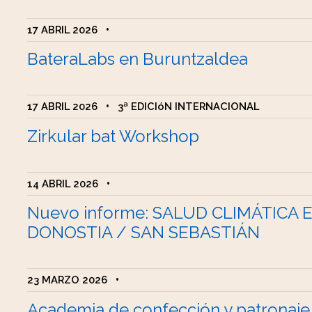
17 ABRIL 2026
•
BateraLabs en Buruntzaldea
17 ABRIL 2026
•
3ª EDICIóN INTERNACIONAL
Zirkular bat Workshop
14 ABRIL 2026
•
Nuevo informe: SALUD CLIMÁTICA 
DONOSTIA / SAN SEBASTIÁN
23 MARZO 2026
•
Academia de confección y patronaje