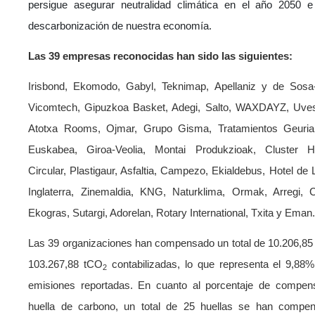
persigue asegurar neutralidad climática en el año 2050 e
descarbonización de nuestra economía.
Las 39 empresas reconocidas han sido las siguientes:
Irisbond, Ekomodo, Gabyl, Teknimap, Apellaniz y de Sosa-
Vicomtech, Gipuzkoa Basket, Adegi, Salto, WAXDAYZ, Uves
Atotxa Rooms, Ojmar, Grupo Gisma, Tratamientos Geuria,
Euskabea, Giroa-Veolia, Montai Produkzioak, Cluster Ha
Circular, Plastigaur, Asfaltia, Campezo, Ekialdebus, Hotel de
Inglaterra, Zinemaldia, KNG, Naturklima, Ormak, Arregi, 
Ekogras, Sutargi, Adorelan, Rotary International, Txita y Eman
Las 39 organizaciones han compensado un total de 10.206,8
103.267,88 tCO
contabilizadas, lo que representa el 9,88% 
2
emisiones reportadas. En cuanto al porcentaje de compen
huella de carbono, un total de 25 huellas se han compe