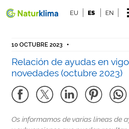
Ir al índice principal de contenidos
EU
ES
EN
Ir a los contenidos
10 OCTUBRE 2023
•
Relación de ayudas en vigo
novedades (octubre 2023)
Os informamos de varias líneas de 