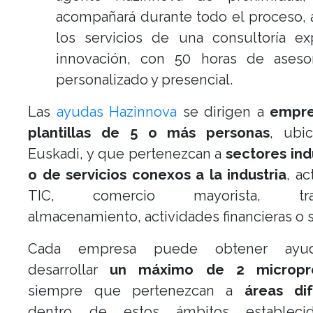
acompañará durante todo el proceso,
los servicios de una consultoría ex
innovación, con 50 horas de aseso
personalizado y presencial.
Las
ayudas Hazinnova
se dirigen a
empre
plantillas de 5 o más personas
, ubi
Euskadi, y que pertenezcan a
sectores ind
o de servicios conexos a la industria
, ac
TIC, comercio mayorista, tran
almacenamiento, actividades financieras o 
Cada empresa puede obtener ayu
desarrollar
un máximo de 2 micropr
siempre que pertenezcan a
áreas di
dentro de estos ámbitos estableci