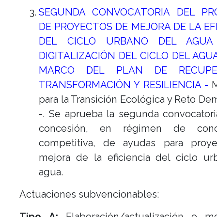
SEGUNDA CONVOCATORIA DEL P
DE PROYECTOS DE MEJORA DE LA EF
DEL CICLO URBANO DEL AGUA 
DIGITALIZACIÓN DEL CICLO DEL AGUA
MARCO DEL PLAN DE RECUPER
TRANSFORMACIÓN Y RESILIENCIA -
M
para la Transición Ecológica y Reto De
-. Se aprueba la segunda convocatori
concesión, en régimen de concu
competitiva, de ayudas para proy
mejora de la eficiencia del ciclo u
agua.
Actuaciones subvencionables:
Tipo A:
Elaboración/actualización o m