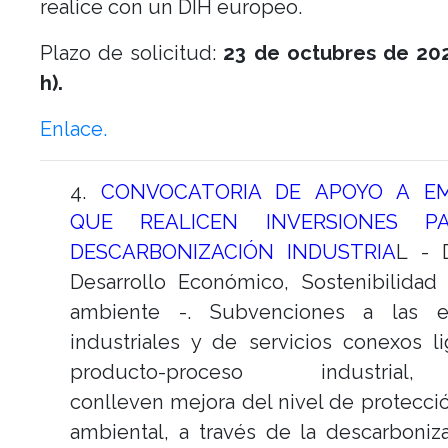
realice con un DIH europeo.
Plazo de solicitud:
23 de octubres de 202
h).
Enlace.
4.
CONVOCATORIA DE APOYO A E
QUE REALICEN INVERSIONES P
DESCARBONIZACIÓN INDUSTRIA
L - 
Desarrollo Económico, Sostenibilidad
ambiente -. Subvenciones a las e
industriales y de servicios conexos l
producto-proceso industria
conlleven mejora del nivel de protecc
ambiental, a través de la descarboniz